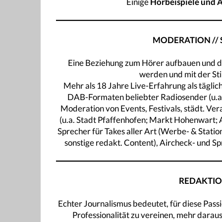
Einige
Hörbeispiele und 
MODERATION // 
Eine Beziehung zum Hörer aufbauen und d
werden und mit der Sti
Mehr als 18 Jahre Live-Erfahrung als täg
DAB-Formaten beliebter Radiosender (u.a. 
Moderation von Events, Festivals, städt. Ve
(u.a. Stadt Pfaffenhofen; Markt Hohenwart;
Sprecher für Takes aller Art (Werbe- & Stati
sonstige redakt. Content), Aircheck- und 
REDAKTIO
Echter Journalismus bedeutet, für diese Pas
Professionalität zu vereinen, mehr daraus