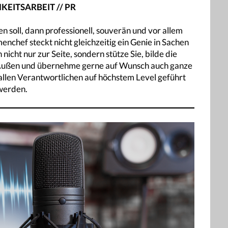
KEITSARBEIT // PR
 soll, dann professionell, souverän und vor allem
nchef steckt nicht gleichzeitig ein Genie in Sachen
 nicht nur zur Seite, sondern stütze Sie, bilde die
 Außen und übernehme gerne auf Wunsch auch ganze
allen Verantwortlichen auf höchstem Level geführt
werden.