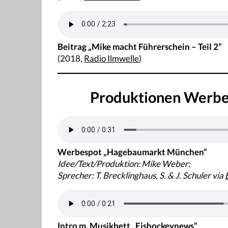
Beitrag „Mike macht Führerschein – Teil 2“
(2018,
Radio Ilmwelle
)
Produktionen Werbe
Werbespot „Hagebaumarkt München“
Idee/Text/Produktion: Mike Weber;
Sprecher: T. Brecklinghaus, S. & J. Schuler via
Intro m. Musikbett „Eishockeynews“