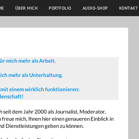
ME
ÜBER MICH
PORTFOLIO
AUDIO-SHOP
KONTAKT
für mich mehr als Arbeit.
ich mehr als Unterhaltung.
mit einem wirklich funktionieren:
denschaft!
h seit dem Jahr 2000 als Journalist, Moderator,
 freue mich, Ihnen hier einen genaueren Einblick in
nd Dienstleistungen geben zu können.