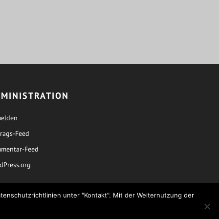
MINISTRATION
elden
trags-Feed
mentar-Feed
dPress.org
enschutzrichtlinien unter "Kontakt". Mit der Weiternutzung der