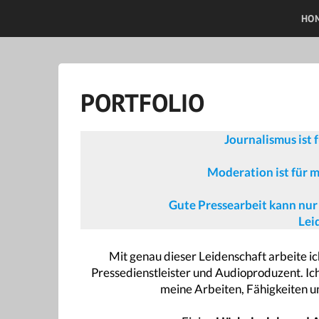
AP Mediaservice
HO
PORTFOLIO
Journalismus ist 
Moderation ist für m
Gute Pressearbeit kann nur 
Lei
Mit genau dieser Leidenschaft arbeite ic
Pressedienstleister und Audioproduzent. Ich
meine Arbeiten, Fähigkeiten u