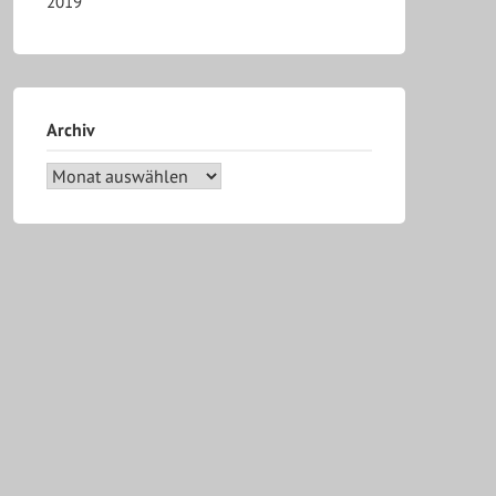
2019
Archiv