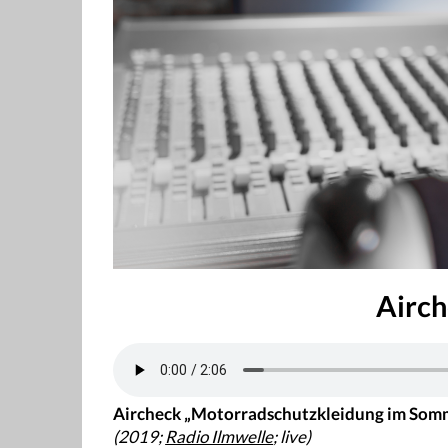
Airch
Aircheck „Motorradschutzkleidung im Som
(2019;
Radio Ilmwelle
; live)