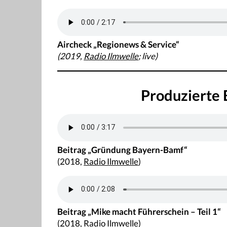
Aircheck „Regionews & Service“
(2019,
Radio Ilmwelle
; live)
Produzierte 
Beitrag „Gründung Bayern-Bamf“
(2018,
Radio Ilmwelle
)
Beitrag „Mike macht Führerschein – Teil 1“
(2018,
Radio Ilmwelle
)