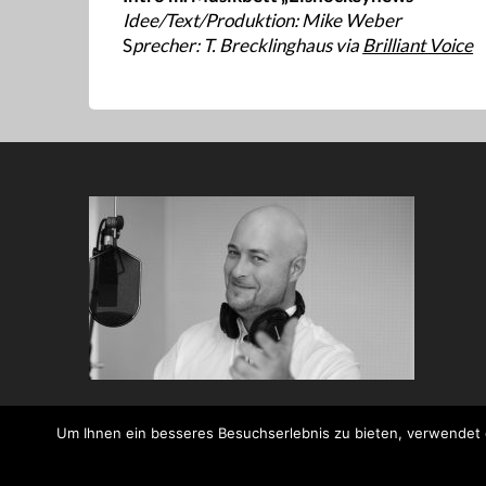
Idee/Text/Produktion: Mike Weber
S
precher: T. Brecklinghaus via
Brilliant Voice
Um Ihnen ein besseres Besuchserlebnis zu bieten, verwendet di